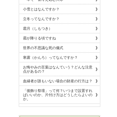
小雪とはなんですか？
立冬ってなんですか？
霜月（しもつき）
霜が降りる頃ですね
世界の不思議な死の儀式
寒露（かんろ）ってなんですか？
お悔やみの言葉はなんていう？どんな注意
点があるの？
血縁者が誰もいない場合の財産の行方は？
「後飾り祭壇」って何？いつまで設置すれ
ばいいのか、片付け方はどうしたらよいの
か。