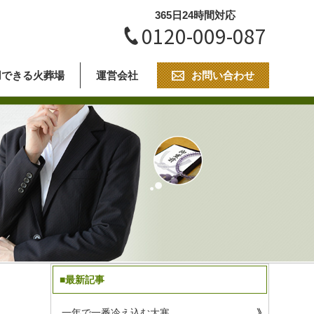
365日24時間対応
0120-009-087
用できる火葬場
運営会社
お問い合わせ
■最新記事
一年で一番冷え込む大寒