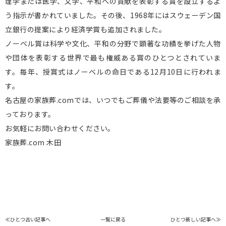
理学または医学、文学、平和への貢献を表彰する賞を設立するよ
う指示が書かれていました。その後、1968年にはスウェーデン国
立銀行の提案により経済学賞も追加されました。
ノーベル賞は科学や文化、平和の分野で顕著な功績を挙げた人物
や団体を表彰する世界で最も権威ある賞のひとつとされていま
す。毎年、授賞式はノーベルの命日である12月10日に行われま
す。
名古屋の家族葬.comでは、いつでもご葬儀や法要等のご相談を承
っております。
お気軽にお問い合わせください。
家族葬.com 木田
≪ひとつ古い記事へ
一覧に戻る
ひとつ新しい記事へ≫