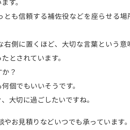
います。
っとも信頼する補佐役などを座らせる場
な右側に置くほど、大切な言葉という意
ったとされています。
すか？
も何個でもいいそうです。
々、大切に過ごしたいですね。
相談やお見積りなどいつでも承っています