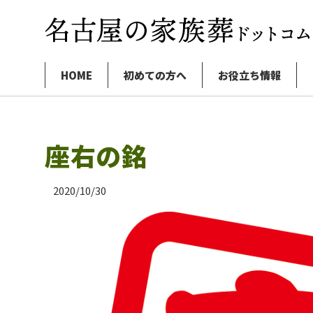
HOME
初めての方へ
お役立ち情報
座右の銘
2020/10/30