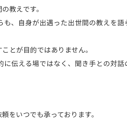
間の教えです。
らも、自身が出遇った出世間の教えを語
すことが目的ではありません。
的に伝える場ではなく、聞き手との対話
依頼をいつでも承っております。