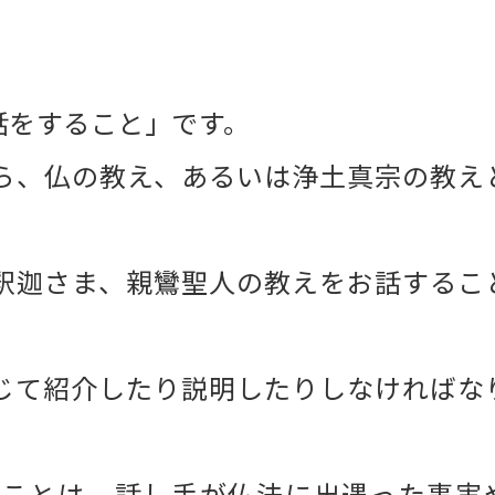
話をすること」です。
ら、仏の教え、あるいは浄土真宗の教え
釈迦さま、親鸞聖人の教えをお話するこ
じて紹介したり説明したりしなければな
なことは、話し手が仏法に出遇った事実