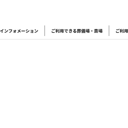
インフォメーション
ご利用できる葬儀場・斎場
ご利