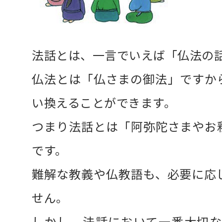
法話とは、一言でいえば「仏法の
仏法とは「仏さまの御法」ですか
い換えることができます。
つまり法話とは「阿弥陀さまやお
です。
難解な教義や仏教語も、必要に応
せん。
しかし、法話において一番大切