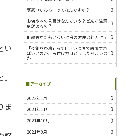
寒露（かんろ）ってなんですか？
お悔やみの言葉はなんていう？どんな注意
点があるの？
血縁者が誰もいない場合の財産の行方は？
とい
「後飾り祭壇」って何？いつまで設置すれ
ばいいのか、片付け方はどうしたらよいの
か。
と」
■アーカイブ
2022年1月
りま
2021年11月
2021年10月
2021年9月
や感