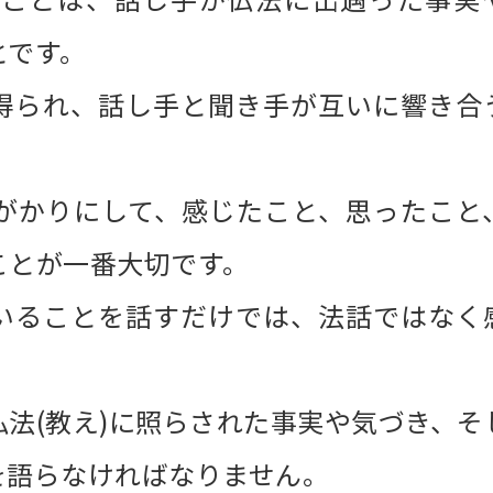
とです。
得られ、話し手と聞き手が互いに響き合
がかりにして、感じたこと、思ったこと
ことが一番大切です。
いることを話すだけでは、法話ではなく
法(教え)に照らされた事実や気づき、そ
を語らなければなりません。