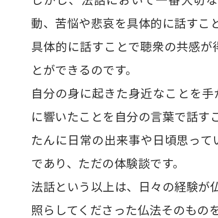
動、苦悩や悲哀を
具体的に話すこ
具体的に話すことで聴衆の共感が
とができるのです。
自分の身に起きた身近なことを手
に響いたことを自分の言葉で話す
たんに日常の出来事や日頃思って
であり、ただの体験談です。
法話という以上は、日々の経験が仏
照らしてくださった仏法そのもの