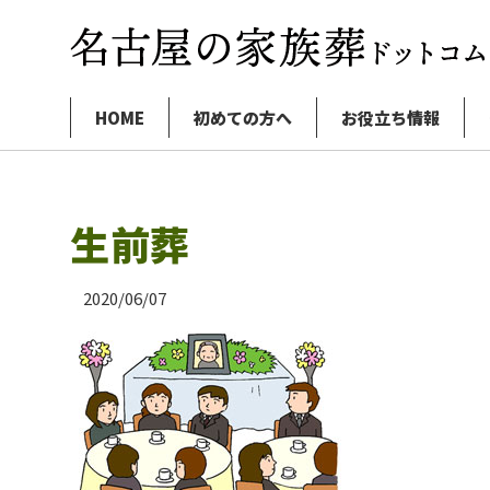
HOME
初めての方へ
お役立ち情報
生前葬
2020/06/07