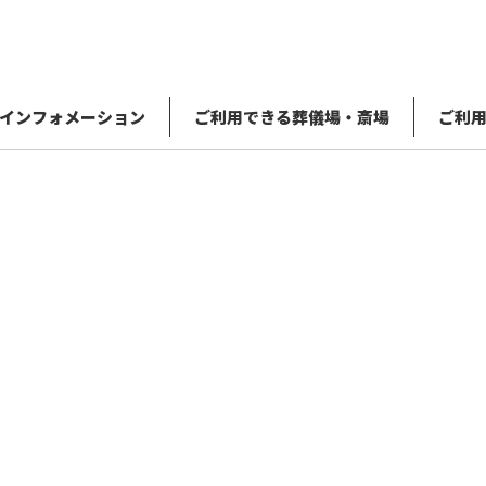
インフォメーション
ご利用できる葬儀場・斎場
ご利