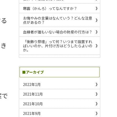
寒露（かんろ）ってなんですか？
お悔やみの言葉はなんていう？どんな注意
する
点があるの？
血縁者が誰もいない場合の財産の行方は？
「後飾り祭壇」って何？いつまで設置すれ
でき
ばいいのか、片付け方はどうしたらよいの
か。
■アーカイブ
2022年1月
案で
2021年11月
2021年10月
2021年9月