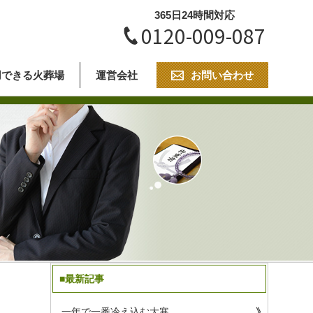
365日24時間対応
0120-009-087
用できる火葬場
運営会社
お問い合わせ
■最新記事
一年で一番冷え込む大寒