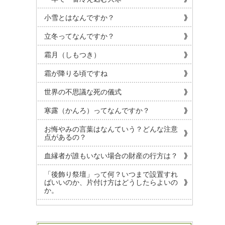
小雪とはなんですか？
立冬ってなんですか？
霜月（しもつき）
霜が降りる頃ですね
世界の不思議な死の儀式
寒露（かんろ）ってなんですか？
お悔やみの言葉はなんていう？どんな注意
点があるの？
血縁者が誰もいない場合の財産の行方は？
「後飾り祭壇」って何？いつまで設置すれ
ばいいのか、片付け方はどうしたらよいの
か。