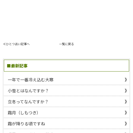
≪ひとつ古い記事へ
一覧に戻る
■最新記事
一年で一番冷え込む大寒
小雪とはなんですか？
立冬ってなんですか？
霜月（しもつき）
霜が降りる頃ですね