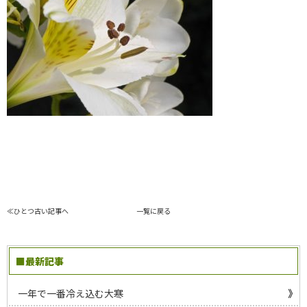
≪ひとつ古い記事へ
一覧に戻る
■最新記事
一年で一番冷え込む大寒