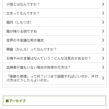
小雪とはなんですか？
立冬ってなんですか？
霜月（しもつき）
霜が降りる頃ですね
世界の不思議な死の儀式
寒露（かんろ）ってなんですか？
お悔やみの言葉はなんていう？どんな注意点があるの？
血縁者が誰もいない場合の財産の行方は？
「後飾り祭壇」って何？いつまで設置すればいいのか、片付
け方はどうしたらよいのか。
■アーカイブ