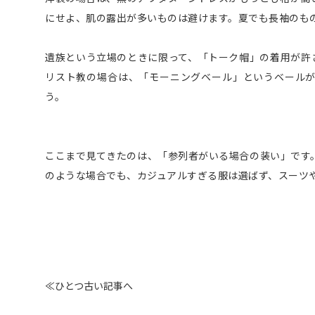
にせよ、肌の露出が多いものは避けます。夏でも長袖のも
遺族という立場のときに限って、「トーク帽」の着用が許
リスト教の場合は、「モーニングベール」というベール
う。
ここまで見てきたのは、「参列者がいる場合の装い」です
のような場合でも、カジュアルすぎる服は選ばず、スーツ
≪ひとつ古い記事へ