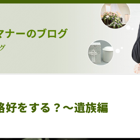
格好をする？～遺族編