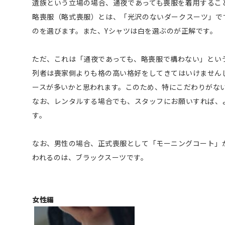
遺族という立場の場合、通夜であっても喪服を着用するこ
略喪服（略式喪服）とは、「光沢のないダークスーツ」で
のを選びます。また、Yシャツは白を選ぶのが正解です。
ただ、これは「通夜であっても、略喪服で構わない」とい
列者は喪家側よりも格の高い格好をしてきてはいけません
ースが多いかと思われます。このため、特にこだわりがな
なお、レンタルする場合でも、スタッフにお願いすれば、
す。
なお、男性の場合、正式喪服として「モーニングコート」
われるのは、ブラックスーツです。
女性編