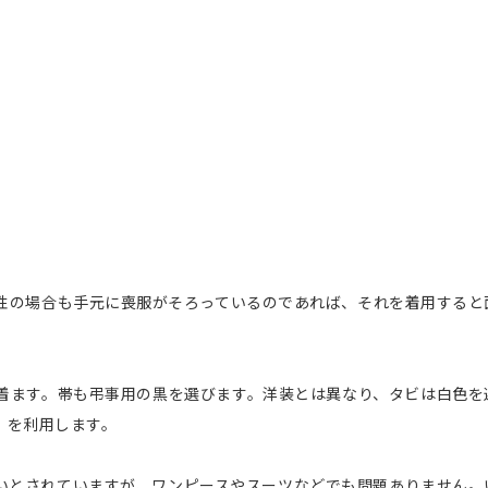
性の場合も手元に喪服がそろっているのであれば、それを着用すると
着ます。帯も弔事用の黒を選びます。洋装とは異なり、タビは白色を
）を利用します。
いとされていますが、ワンピースやスーツなどでも問題ありません。