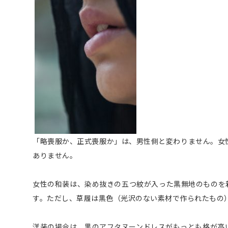
「略喪服か、正式喪服か」は、男性側と変わりません。女
ありません。
女性の和装は、染め抜きの五つ紋が入った黒無地のものを
す。ただし、草履は黒色（光沢のない素材で作られたもの
洋装の場合は、黒のアフタヌーンドレスがもっとも格が高