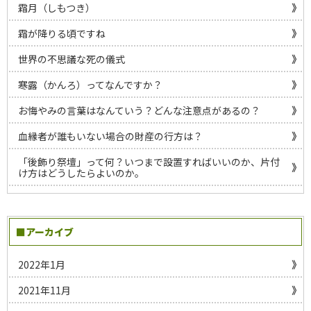
霜月（しもつき）
霜が降りる頃ですね
世界の不思議な死の儀式
寒露（かんろ）ってなんですか？
お悔やみの言葉はなんていう？どんな注意点があるの？
血縁者が誰もいない場合の財産の行方は？
「後飾り祭壇」って何？いつまで設置すればいいのか、片付
け方はどうしたらよいのか。
■アーカイブ
2022年1月
2021年11月