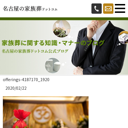
offerings-4187170_1920
2020/02/22