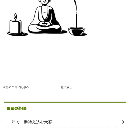
≪ひとつ古い記事へ
一覧に戻る
■最新記事
一年で一番冷え込む大寒