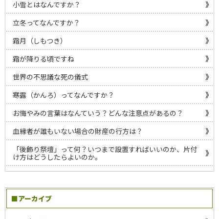
小雪とはなんですか？
立冬ってなんですか？
霜月（しもつき）
霜が降りる頃ですね
世界の不思議な死の儀式
寒露（かんろ）ってなんですか？
お悔やみの言葉はなんていう？どんな注意点があるの？
血縁者が誰もいない場合の財産の行方は？
「後飾り祭壇」って何？いつまで設置すればいいのか、片付
け方はどうしたらよいのか。
■アーカイブ