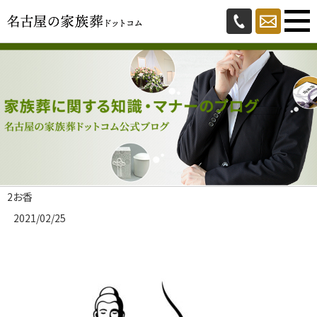
2お香
2021/02/25