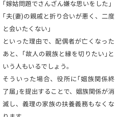
｢嫁姑問題でさんざん嫌な思いをした｣
｢夫(妻)の親戚と折り合いが悪く、二度
と会いたくない｣
といった理由で、配偶者が亡くなった
あと、｢故人の親族と縁を切りたい｣と
いう人もいるでしょう。
そういった場合、役所に｢姻族関係終
了届｣を提出することで、姻族関係が消
滅し、義理の家族の扶養義務もなくな
ります。