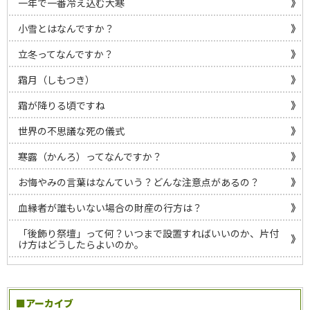
一年で一番冷え込む大寒
小雪とはなんですか？
立冬ってなんですか？
霜月（しもつき）
霜が降りる頃ですね
世界の不思議な死の儀式
寒露（かんろ）ってなんですか？
お悔やみの言葉はなんていう？どんな注意点があるの？
血縁者が誰もいない場合の財産の行方は？
「後飾り祭壇」って何？いつまで設置すればいいのか、片付
け方はどうしたらよいのか。
■アーカイブ